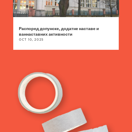
Распоред допунске, додатне наставе и
ваннаставних активности
OCT 10, 2025