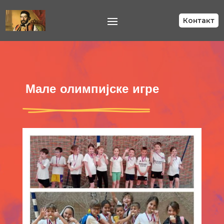
Контакт
Мале олимпијске игре