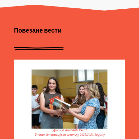
Повезане вести