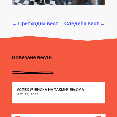
←
Претходна вест
Следећа вест
→
Повезане вести
УСПЕХ УЧЕНИКА НА ТАКМИЧЕЊИМА
MAY 28, 2026