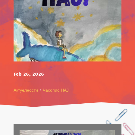
Feb 26, 2026
Актуелности
·
Часопис НАЈ