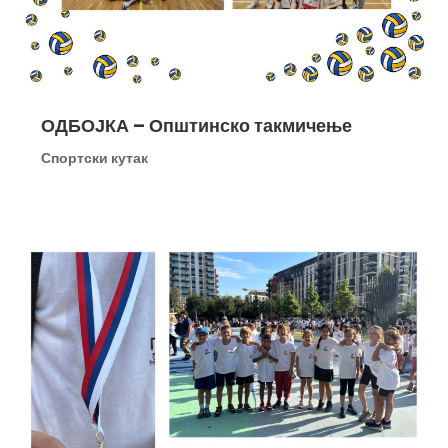
ОДБОЈКА – Општинско такмичење
Спортски кутак