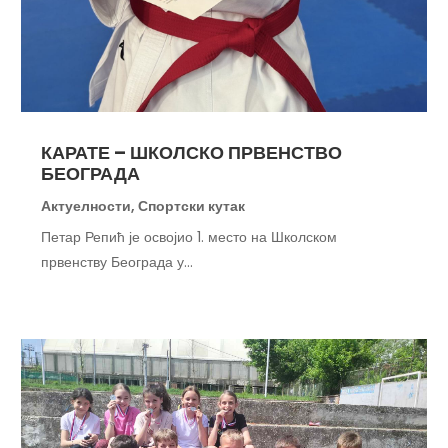
КАРАТЕ – ШКОЛСКО ПРВЕНСТВО
БЕОГРАДА
Актуелности
,
Спортски кутак
Петар Репић је освојио 1. место на Школском
првенству Београда у...